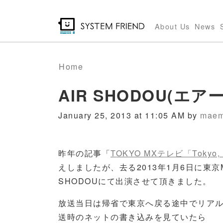
Skip
to
About Us
News
main
content
Home
AIR SHODOU(
January 25, 2013 at 11:05 AM by
maem
昨年の記事「
TOKYO MXテレビ「Tokyo,
えしましたが、去る2013年1月6日に東京
SHODOUにて出演させて頂きました。
放送当日は帰省で東京へ戻る途中でリア
送時のネットの書き込みを見ていたら