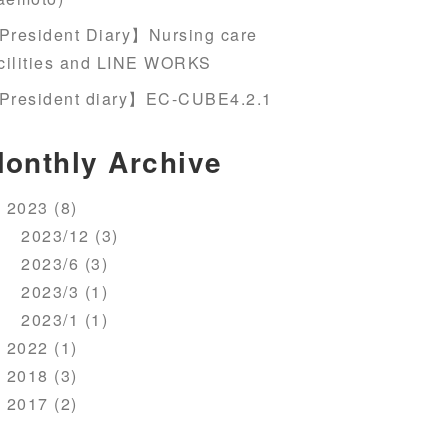
President Diary】Nursing care
cilities and LINE WORKS
President diary】EC-CUBE4.2.1
onthly Archive
2023 (8)
2023/12 (3)
2023/6 (3)
2023/3 (1)
2023/1 (1)
2022 (1)
2018 (3)
2017 (2)