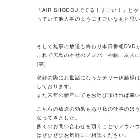
「AIR SHODOUでてる！すごい！」
っていて他人事のようにすごいなあと思い
そして無事に放送も終わり本日番組DVD
これで広島の本社のメンバーや親、友人
(笑)
収録の際にお世話になったテリー伊藤様
しております。
また来年の新年にでもお呼び頂ければ幸
こちらの放送の効果もあり私の仕事のほ
なってきました。
多くのお問い合わせを頂くことでノウハ
はぜひぜひお気軽にご相談ください。