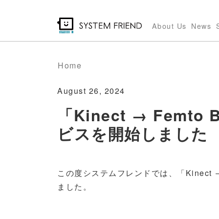
Skip
to
About Us
News
main
content
Home
August 26, 2024
「Kinect → Fem
ビスを開始しました
この度システムフレンドでは、「Kinect →
ました。