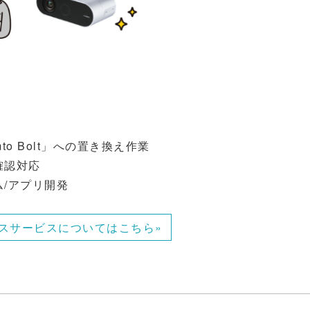
mto Bolt」への置き換え作業
作確認対応
ム/アプリ開発
リプレースサービスについてはこちら»