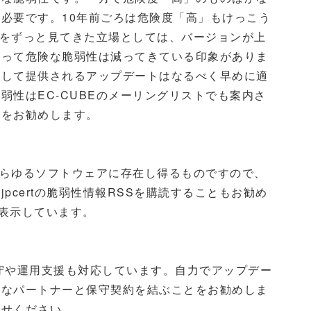
必要です。10年前ごろは危険度「高」もけっこう
BEをずっと見てきた立場としては、バージョンが上
よって危険な脆弱性は減ってきている印象がありま
として提供されるアップデートはなるべく早めに適
弱性はEC-CUBEのメーリングリストでも案内さ
とをお勧めします。
とあらゆるソフトウェアに存在し得るものですので、
pcertの脆弱性情報RSSを購読することもお勧め
で表示しています。
保守や運用支援も対応しています。自力でアップデー
うなパートナーと保守契約を結ぶことをお勧めしま
合せください。