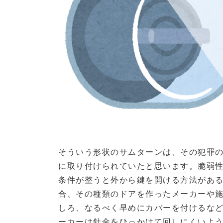
そういう形状のサムターンは、その犯罪
に取り付けられていたと思います。脆弱
条件が整うと外から鍵を開ける方法があ
合、その種類のドアを作ったメーカーや
しろ、なるべく早めにカバーを付けるな
ーカーは針金をひっかけて回しにくいよ