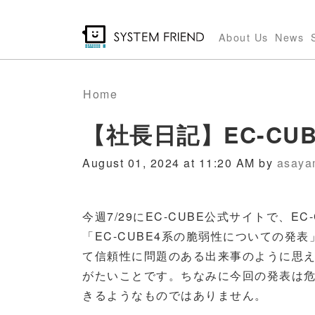
Skip
to
About Us
News
main
content
Home
【社長日記】EC-CU
August 01, 2024 at 11:20 AM by
asaya
今週7/29にEC-CUBE公式サイトで、
「EC-CUBE4系の脆弱性についての発
て信頼性に問題のある出来事のように思
がたいことです。ちなみに今回の発表は
きるようなものではありません。