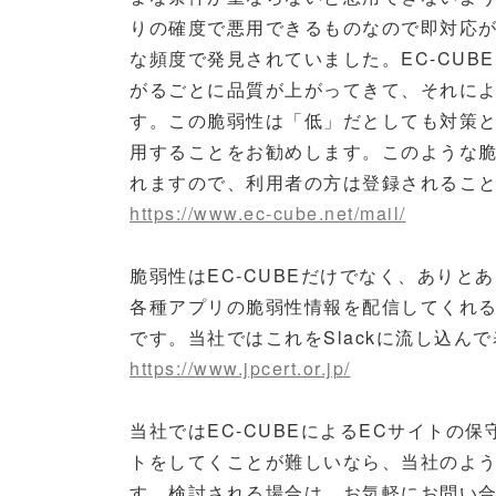
りの確度で悪用できるものなので即対応が
な頻度で発見されていました。EC-CU
がるごとに品質が上がってきて、それに
す。この脆弱性は「低」だとしても対策
用することをお勧めします。このような脆
れますので、利用者の方は登録されるこ
https://www.ec-cube.net/mail/
脆弱性はEC-CUBEだけでなく、あり
各種アプリの脆弱性情報を配信してくれるj
です。当社ではこれをSlackに流し込ん
https://www.jpcert.or.jp/
当社ではEC-CUBEによるECサイトの
トをしてくことが難しいなら、当社のよ
す。検討される場合は、お気軽にお問い