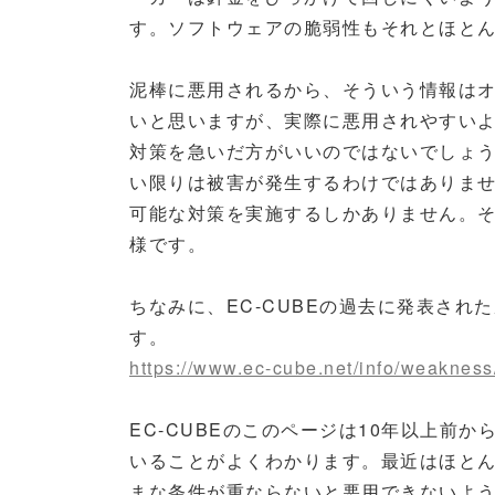
す。ソフトウェアの脆弱性もそれとほと
泥棒に悪用されるから、そういう情報は
いと思いますが、実際に悪用されやすい
対策を急いだ方がいいのではないでしょ
い限りは被害が発生するわけではありま
可能な対策を実施するしかありません。
様です。
ちなみに、EC-CUBEの過去に発表さ
す。
https://www.ec-cube.net/info/weakness
EC-CUBEのこのページは10年以上前
いることがよくわかります。最近はほと
まな条件が重ならないと悪用できないよ