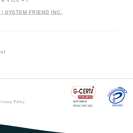
YSTEM FRIEND INC.
our
Privacy Policy