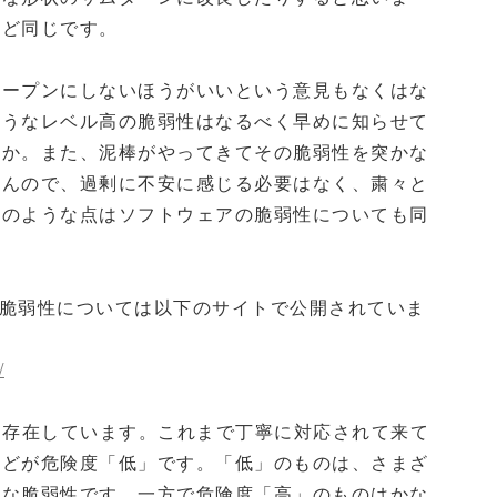
んど同じです。
オープンにしないほうがいいという意見もなくはな
ようなレベル高の脆弱性はなるべく早めに知らせて
うか。また、泥棒がやってきてその脆弱性を突かな
せんので、過剰に不安に感じる必要はなく、粛々と
そのような点はソフトウェアの脆弱性についても同
れた脆弱性については以下のサイトで公開されていま
/
から存在しています。これまで丁寧に対応されて来て
んどが危険度「低」です。「低」のものは、さまざ
うな脆弱性です。一方で危険度「高」のものはかな