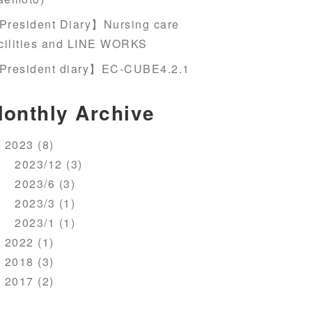
President Diary】Nursing care
cilities and LINE WORKS
President diary】EC-CUBE4.2.1
onthly Archive
2023 (8)
2023/12 (3)
2023/6 (3)
2023/3 (1)
2023/1 (1)
2022 (1)
2018 (3)
2017 (2)