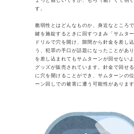
す。
脆弱性とはどんなものか、身近なところ
鍵を施錠するときに回すつまみ「サムタ
ドリルで穴を開け、隙間から針金を差し
う、犯罪の手口が話題になったことがあ
を差し込まれてもサムターンが回せない
グッズが販売されています。針金で回せ
に穴を開けることができ、サムターンの
ーン回しでの被害に遭う可能性がありま