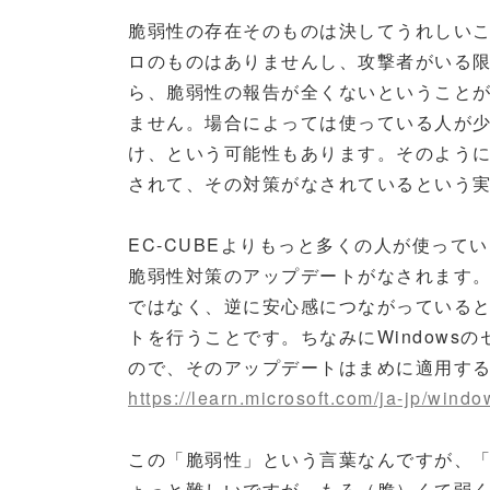
脆弱性の存在そのものは決してうれしい
ロのものはありませんし、攻撃者がいる
ら、脆弱性の報告が全くないということ
ません。場合によっては使っている人が
け、という可能性もあります。そのよう
されて、その対策がなされているという実
EC-CUBEよりもっと多くの人が使ってい
脆弱性対策のアップデートがなされます。そ
ではなく、逆に安心感につながっていると思
トを行うことです。ちなみにWindows
ので、そのアップデートはまめに適用す
https://learn.microsoft.com/ja-jp/wind
この「脆弱性」という言葉なんですが、
ょっと難しいですが、もろ（脆）くて弱