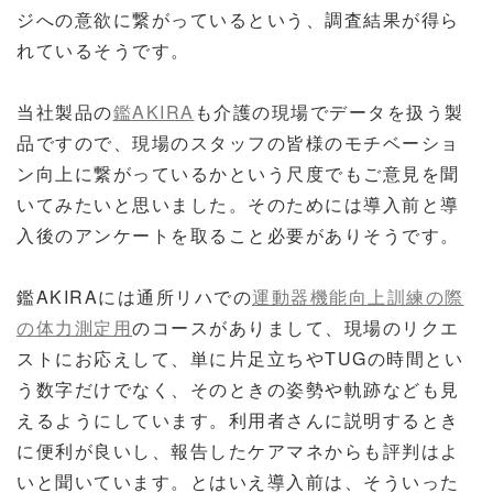
ジへの意欲に繋がっているという、調査結果が得ら
れているそうです。
当社製品の
鑑AKIRA
も介護の現場でデータを扱う製
品ですので、現場のスタッフの皆様のモチベーショ
ン向上に繋がっているかという尺度でもご意見を聞
いてみたいと思いました。そのためには導入前と導
入後のアンケートを取ること必要がありそうです。
鑑AKIRAには通所リハでの
運動器機能向上訓練の際
の体力測定用
のコースがありまして、現場のリクエ
ストにお応えして、単に片足立ちやTUGの時間とい
う数字だけでなく、そのときの姿勢や軌跡なども見
えるようにしています。利用者さんに説明するとき
に便利が良いし、報告したケアマネからも評判はよ
いと聞いています。とはいえ導入前は、そういった