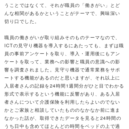
うことではなくて、それが職員の「働きがい」とど
んな相関があるかということがテーマで、興味深い
切り口でした。
職員の働きがいが取り組みそのものテーマなので、
ICTの見守り機器を導入するにあたっても、まずは職
員の事前アンケートを取り、導入・運用後にもアン
ケートを取って、業務への影響と職員の意識への影
響を調査されました。見守り機器で通常業務をサポ
ートする機能があるのだと思いますが、それ以上に
入居者さんの記録を24時間1週間分がひと目でわかる
形式で表示するという機能に反響があり、ある入居
者さんについて介護保険を利用したらよいのでない
かとご家族と相談していたもののなかなか前に進ま
なかった話が、取得できたデータを見ると24時間の
うち日中も含めてほとんどの時間をベッドの上で過