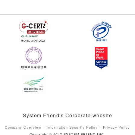
System Friend's Corporate website
Company Overview
Information Security Policy
Privacy Policy
Copyright © 2017 SYSTEM FRIEND INC.