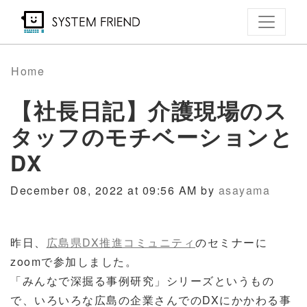
Skip
to
main
content
Home
【社長日記】介護現場のス
タッフのモチベーションと
DX
December 08, 2022 at 09:56 AM by
asayama
昨日、
広島県DX推進コミュニティ
のセミナーに
zoomで参加しました。
「みんなで深掘る事例研究」シリーズというもの
で、いろいろな広島の企業さんでのDXにかかわる事