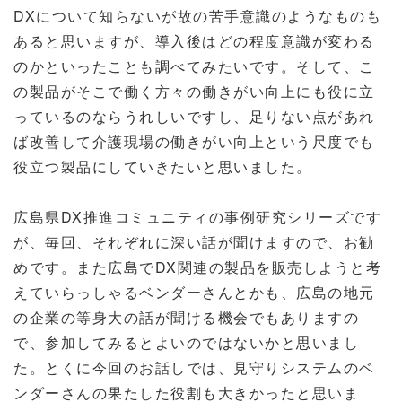
DXについて知らないが故の苦手意識のようなものも
あると思いますが、導入後はどの程度意識が変わる
のかといったことも調べてみたいです。そして、こ
の製品がそこで働く方々の働きがい向上にも役に立
っているのならうれしいですし、足りない点があれ
ば改善して介護現場の働きがい向上という尺度でも
役立つ製品にしていきたいと思いました。
広島県DX推進コミュニティの事例研究シリーズです
が、毎回、それぞれに深い話が聞けますので、お勧
めです。また広島でDX関連の製品を販売しようと考
えていらっしゃるベンダーさんとかも、広島の地元
の企業の等身大の話が聞ける機会でもありますの
で、参加してみるとよいのではないかと思いまし
た。とくに今回のお話しでは、見守りシステムのベ
ンダーさんの果たした役割も大きかったと思いま