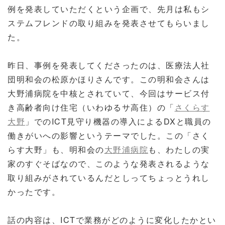
例を発表していただくという企画で、先月は私もシ
ステムフレンドの取り組みを発表させてもらいまし
た。
昨日、事例を発表してくださったのは、医療法人社
団明和会の松原かほりさんです。この明和会さんは
大野浦病院を中核とされていて、今回はサービス付
き高齢者向け住宅（いわゆるサ高住）の「
さくらす
大野
」でのICT見守り機器の導入によるDXと職員の
働きがいへの影響というテーマでした。この「さく
らす大野」も、明和会の
大野浦病院
も、わたしの実
家のすぐそばなので、このような発表されるような
取り組みがされているんだとしってちょっとうれし
かったです。
話の内容は、ICTで業務がどのように変化したかとい