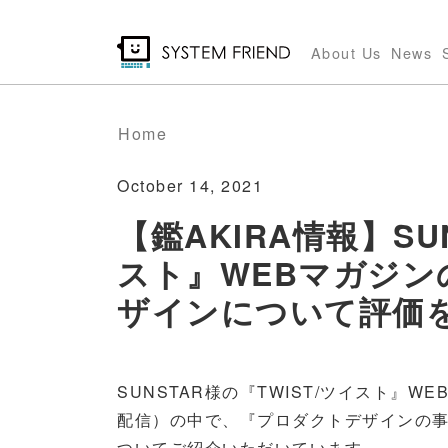
Skip
to
About Us
News
main
content
Home
October 14, 2021
【鑑AKIRA情報】SU
スト』WEBマガジン
ザインについて評価
SUNSTAR様の『TWIST/ツイスト』W
配信）の中で、『プロダクトデザインの事例
ついてご紹介いただいています。