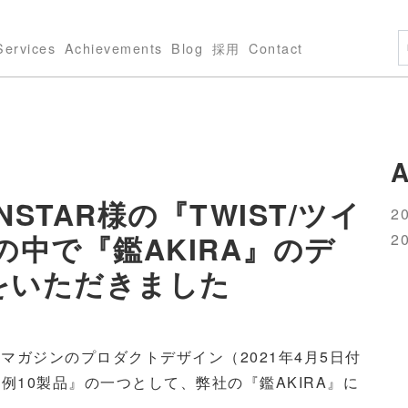
Services
Achievements
Blog
採用
Contact
A
NSTAR様の『TWIST/ツイ
20
の中で『鑑AKIRA』のデ
20
をいただきました
EBマガジンのプロダクトデザイン（2021年4月5日付
10製品』の一つとして、弊社の『鑑AKIRA』に