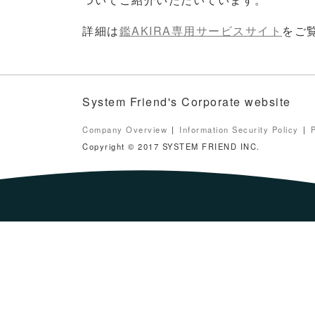
詳細は
鑑AKIRA専用サービスサイト
をご
System Friend's Corporate website
Company Overview
Information Security Policy
Copyright © 2017 SYSTEM FRIEND INC.