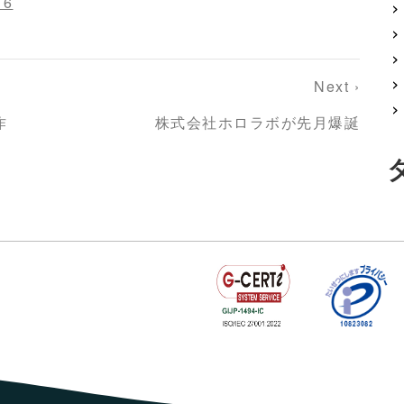
16
Next ›
作
株式会社ホロラボが先月爆誕