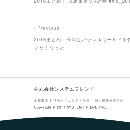
2016まとめ： 広島東京Mix計画 #ma_20
‹ Previous
2016まとめ：今年はパラレルワールドを
りたくなった
株式会社システムフレンド
企業概要
情報セキュリティ方針
個人情報保護方針
Copyright © 2017 SYSTEM FRIEND INC.