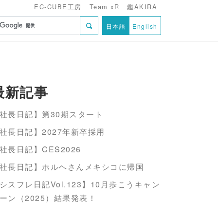
EC-CUBE工房
Team xR
鑑AKIRA
日本語
English
最新記事
社長日記】第30期スタート
社長日記】2027年新卒採用
社長日記】CES2026
社長日記】ホルヘさんメキシコに帰国
シスフレ日記Vol.123】10月歩こうキャン
ーン（2025）結果発表！