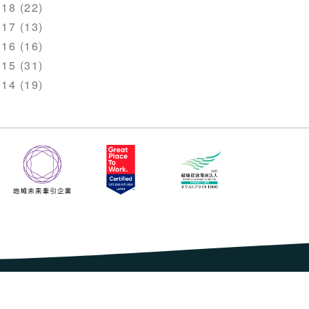
18 (22)
17 (13)
16 (16)
15 (31)
14 (19)