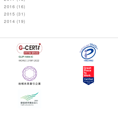
2016 (16)
2015 (31)
2014 (19)