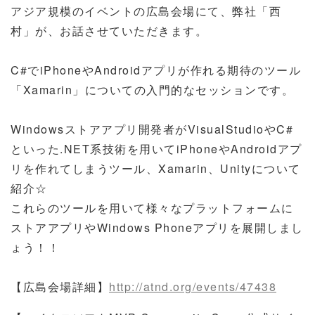
アジア規模のイベントの広島会場にて、弊社「西
村」が、お話させていただきます。
C#でiPhoneやAndroidアプリが作れる期待のツール
「Xamarin」についての入門的なセッションです。
Windowsストアアプリ開発者がVisualStudioやC#
といった.NET系技術を用いてiPhoneやAndroidアプ
リを作れてしまうツール、Xamarin、Unityについて
紹介☆
これらのツールを用いて様々なプラットフォームに
ストアアプリやWindows Phoneアプリを展開しまし
ょう！！
【広島会場詳細】
http://atnd.org/events/47438