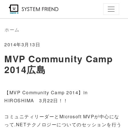
メ
イ
ン
コ
ホーム
ン
テ
2014年3月13日
ン
MVP Community Camp
ツ
2014広島
に
移
動
【MVP Community Camp 2014】in
HIROSHIMA 3月22日！！
コミュニティリーダーとMicrosoft MVPが中心にな
って.NETテクノロジーについてのセッションを行う