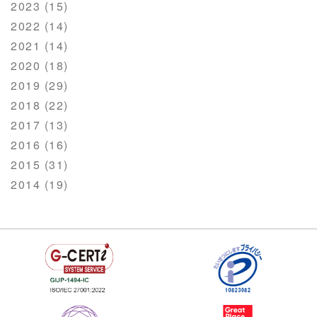
2023 (15)
2022 (14)
2021 (14)
2020 (18)
2019 (29)
2018 (22)
2017 (13)
2016 (16)
2015 (31)
2014 (19)