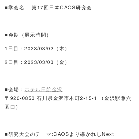
■学会名： 第17回日本CAOS研究会
■会期（展示時間）
1日目：2023/03/02（木）
2日目：2023/03/03（金）
■会場：
ホテル日航金沢
〒920-0853 石川県金沢市本町2-15-1 （金沢駅兼六
園口）
■研究大会のテーマ:CAOSより導かれしNext