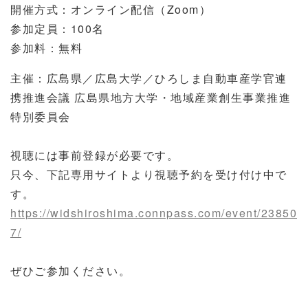
開催方式：オンライン配信（Zoom）
参加定員：100名
参加料：無料
主催：広島県／広島大学／ひろしま自動車産学官連
携推進会議 広島県地方大学・地域産業創生事業推進
特別委員会
視聴には事前登録が必要です。
只今、下記専用サイトより視聴予約を受け付け中で
す。
https://widshiroshima.connpass.com/event/23850
7/
ぜひご参加ください。