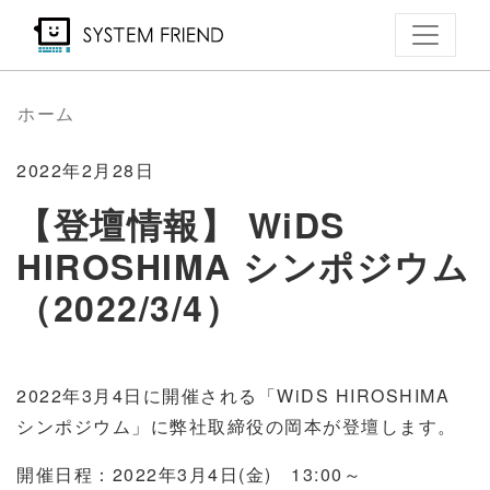
メ
イ
ン
コ
ホーム
ン
テ
2022年2月28日
ン
【登壇情報】 WiDS
ツ
HIROSHIMA シンポジウム
に
移
（2022/3/4）
動
2022年3月4日に開催される「WiDS HIROSHIMA
シンポジウム」に弊社取締役の岡本が登壇します。
開催日程：2022年3月4日(金) 13:00～