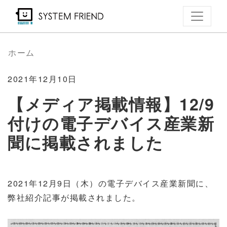
メ
イ
ン
コ
ホーム
ン
テ
2021年12月10日
ン
【メディア掲載情報】12/9
ツ
付けの電子デバイス産業新
に
移
聞に掲載されました
動
2021年12月9日（木）の電子デバイス産業新聞に、
弊社紹介記事が掲載されました。