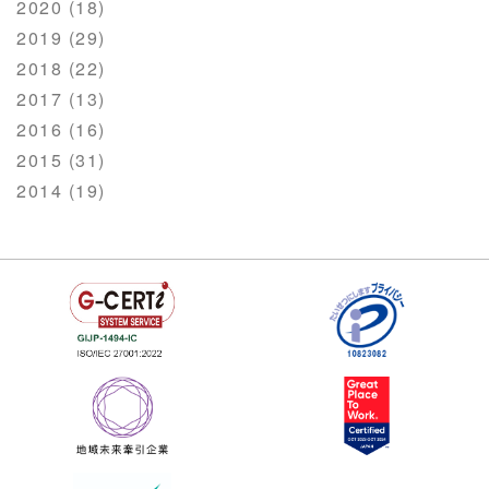
2020 (18)
2019 (29)
2018 (22)
2017 (13)
2016 (16)
2015 (31)
2014 (19)