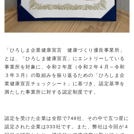
「ひろしま企業健康宣言 健康づくり優良事業所」
とは、「ひろしま健康宣言」にエントリーしている
事業所を対象に、令和２年度（令和２年４月～令和
３年３月）の取組みを振り返るための「ひろしま企
業健康宣言チェックシート」に基づき、認定基準を
満たした事業所に対する認定制度です。
認定を受けた企業は全部で
749
社、その中で五つ星に
認定された企業は
333
社です。また、弊社は今回が４