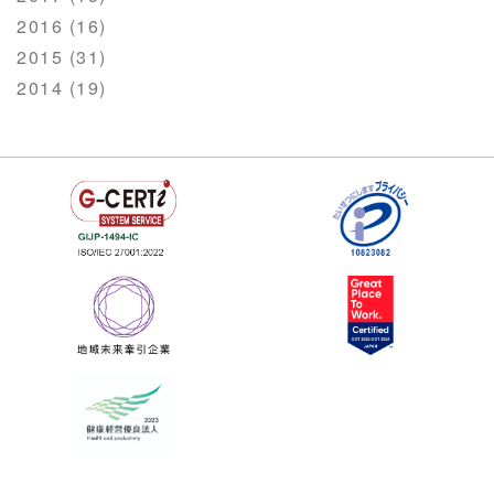
2016 (16)
2015 (31)
2014 (19)