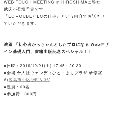
WEB TOUCH MEETING in HIROSHIMAに弊社・
武氏が登壇予定です。
『EC－CUBEとECの仕事』という内容でお話させ
ていただきます。
演題 「初心者からちゃんとしたプロになる Webデザ
イン基礎入門」書籍出版記念スペシャル！！
●日時：2019/12/21(土) 17:45～20:30
●会場:合人社ウェンディひと・まちプラザ 研修室
A(
広島市中区袋町6-36
)
●定員：60名
●参加費：300円