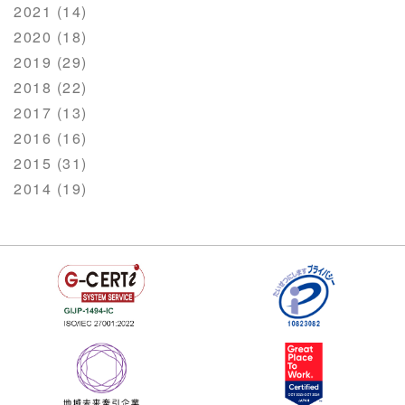
2021 (14)
2020 (18)
2019 (29)
2018 (22)
2017 (13)
2016 (16)
2015 (31)
2014 (19)