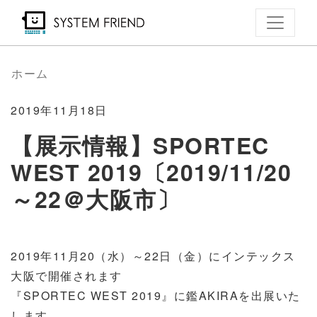
メ
イ
ン
コ
ホーム
ン
テ
2019年11月18日
ン
【展示情報】SPORTEC
ツ
WEST 2019〔2019/11/20
に
移
～22＠大阪市〕
動
2019年11月20（水）～22日（金）にインテックス
大阪で開催されます
『SPORTEC WEST 2019』に鑑AKIRAを出展いた
します。