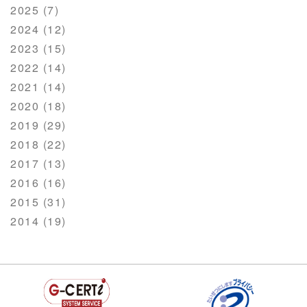
2025 (7)
2024 (12)
2023 (15)
2022 (14)
2021 (14)
2020 (18)
2019 (29)
2018 (22)
2017 (13)
2016 (16)
2015 (31)
2014 (19)