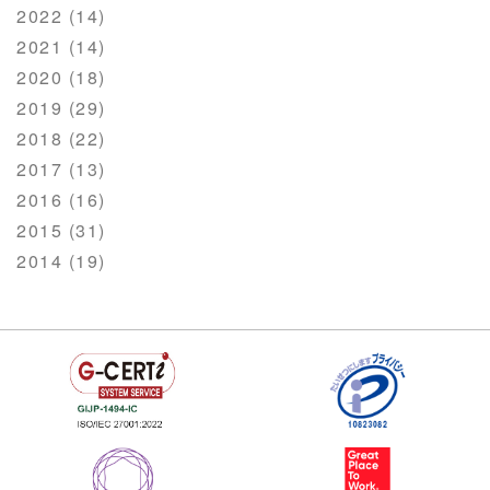
2022 (14)
2021 (14)
2020 (18)
2019 (29)
2018 (22)
2017 (13)
2016 (16)
2015 (31)
2014 (19)