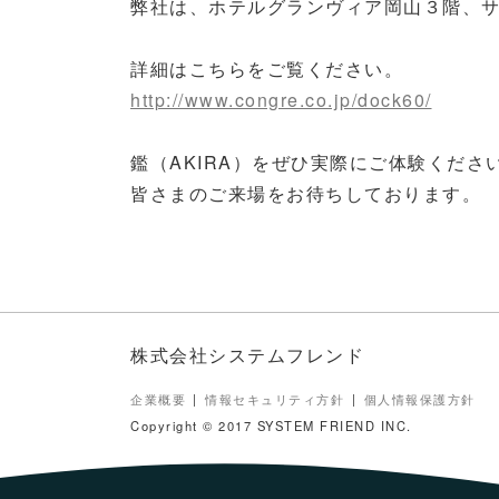
弊社は、ホテルグランヴィア岡山３階、
詳細はこちらをご覧ください。
http://www.congre.co.jp/dock60/
鑑（AKIRA）をぜひ実際にご体験くださ
皆さまのご来場をお待ちしております。
株式会社システムフレンド
企業概要
情報セキュリティ方針
個人情報保護方針
Copyright © 2017 SYSTEM FRIEND INC.