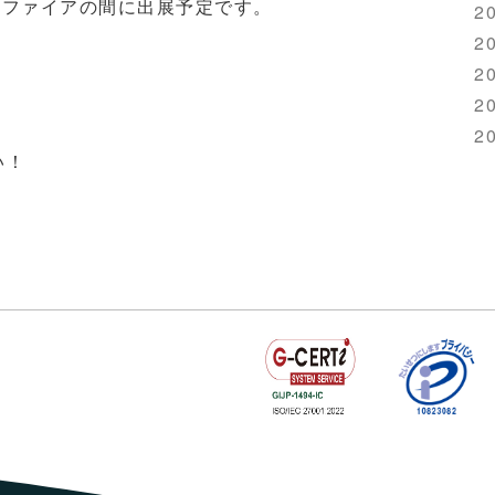
サファイアの間に出展予定です。
20
20
20
20
20
い！