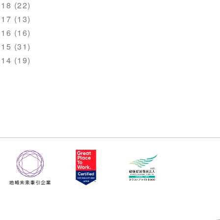
18 (22)
17 (13)
16 (16)
15 (31)
14 (19)