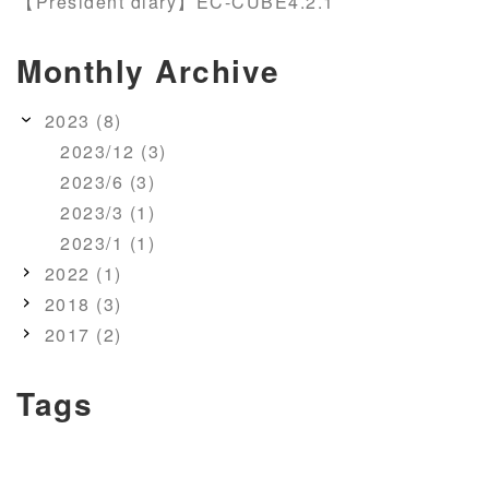
【President diary】EC-CUBE4.2.1
Monthly Archive
2023 (8)
2023/12 (3)
2023/6 (3)
2023/3 (1)
2023/1 (1)
2022 (1)
2018 (3)
2017 (2)
Tags