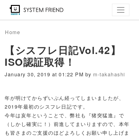
Skip
to
main
content
Home
【シスフレ日記Vol.42】
ISO認証取得！
January 30, 2019 at 01:22 PM by
m-takahashi
年が明けてからずいぶん経ってしまいましたが、
2019
年最初のシスフレ日記です。
今年は亥年ということで、弊社も『猪突猛進』で
（しかし確実に！）前進してまいりますので、本年
も皆さまのご支援のほどよろしくお願い申し上げま