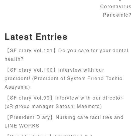
Coronavirus
Pandemic?
Latest Entries
【SF diary Vol.101】Do you care for your dental
health?
【SF diary Vol.100】Interview with our
president! (President of System Friend Toshio
Asayama)
【SF diary Vol.99】Interview with our director!
(xR group manager Satoshi Maemoto)
【President Diary】Nursing care facilities and
LINE WORKS