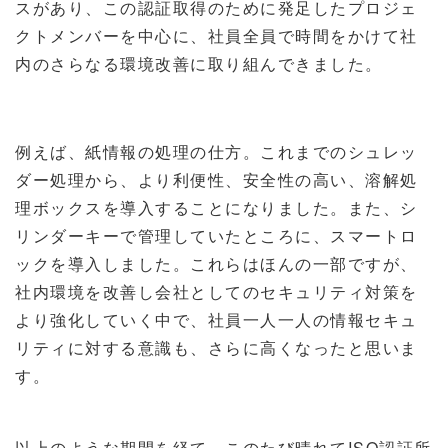
スがあり、この認証取得のために発足したプロジェ
クトメンバーを中心に、社員全員で時間をかけて社
内のさらなる環境改善に取り組んできました。
例えば、紙情報の処理の仕方。これまでのシュレッ
ダー処理から、より利便性、安全性の高い、溶解処
理ボックスを導入することになりました。また、シ
リンダーキーで管理していたところに、スマートロ
ックを導入しました。これらはほんの一部ですが、
社内環境を改善し会社としてのセキュリティ対策を
より強化していく中で、社員一人一人の情報セキュ
リティに対する意識も、さらに高くなったと思いま
す。
以上のような期間を経て、このたび晴れて
ISO
認証所