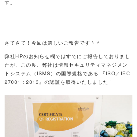
す。
さてさて！今回は嬉しいご報告です＾＾
弊社
HP
のお知らせ欄ではすでにご報告しておりまし
たが、この度、弊社は情報セキュリティマネジメン
トシステム（
ISMS
）の国際規格である 『
ISO
／
IEC
27001
：
2013
』の認証を取得いたしました！