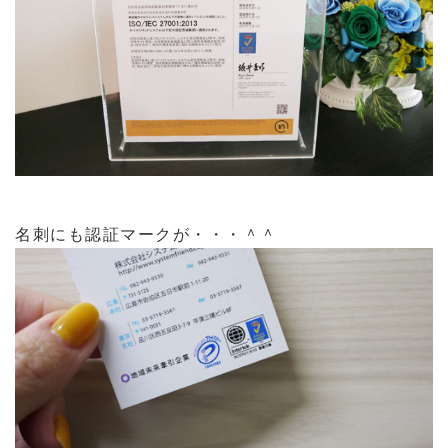
名刺にも認証マークが・・・＾＾