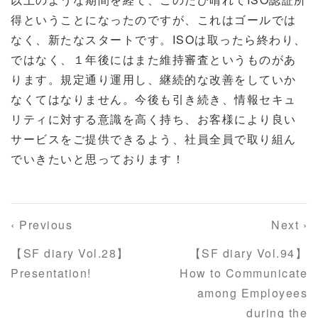
得ということになったのですが、これはゴールでは
なく、新たなスタートです。
ISO
は取ったら終わり、
ではなく、１年後にはまた維持審査というものがあ
ります。規定通り運用し、継続的な改善をしていか
なくてはなりません。今後も引き続き、情報セキュ
リティに対する意識を高く持ち、お客様により良い
サービスをご提供できるよう、社員全員で取り組ん
でいきたいと思っております！
‹ Previous
Next ›
【SF diary Vol.28】
【SF diary Vol.94】
Presentation!
How to Communicate
among Employees
during the